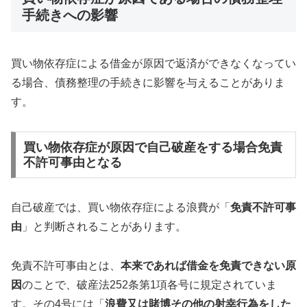
手続きへの影響
買い物依存症による借金が原因で返済ができなくなってい
る場合、債務整理の手続きに影響を与えることがありま
す。
買い物依存症が原因で自己破産をする場合免責
不許可事由となる
自己破産では、買い物依存症による浪費が「
免責不許可事
由
」と判断されることがあります。
免責不許可事由とは、
本来であれば借金を免責できない原
因
のことで、破産法252条第1項各号に規定されていま
す。その4号には「
浪費又は賭博その他の射幸行為をした