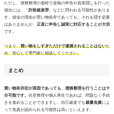
ただし、債務整理の過程で虚偽の申告や資産隠しを行った
場合には、「
詐欺破産罪
」などに問われる可能性がありま
す。借金の理由が買い物依存であっても、それを隠す必要
はありませんが、
正直に申告し誠実に対応することが大切
です。
つまり、
買い物をしすぎただけで逮捕されることはない
た
め、安心して専門家に相談してください。
まとめ
買い物依存症が原因であっても、債務整理を行うことは十
分可能です。
任意整理や個人再生であれば、問題なく手続
きを進めることができますし、自己破産でも
裁量免責
によ
って免責が認められる可能性は高いといえます。