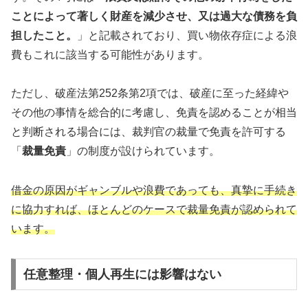
ことによって著しく財産を減少させ、又は過大な債務を負
担したこと。
」と記載されており、買い物依存症による浪
費もこれに該当する可能性があります。
ただし、破産法第252条第2項では、破産に至った経緯や
その他の事情を総合的に考慮し、免責を認めることが相当
と判断される場合には、裁判官の裁量で免責を許可する
「
裁量免責
」の制度が設けられています。
借金の原因がギャンブルや浪費であっても、真摯に手続き
に協力すれば、ほとんどのケースで裁量免責が認められて
います。
任意整理・個人再生には影響はない