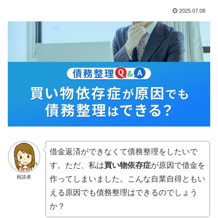
2025.07.08
借金返済ができなくて債務整理をしたいで
す。ただ、私は
買い物依存症
が原因で借金を
相談者
作ってしまいました。こんな自業自得ともい
える原因でも債務整理はできるのでしょう
か？