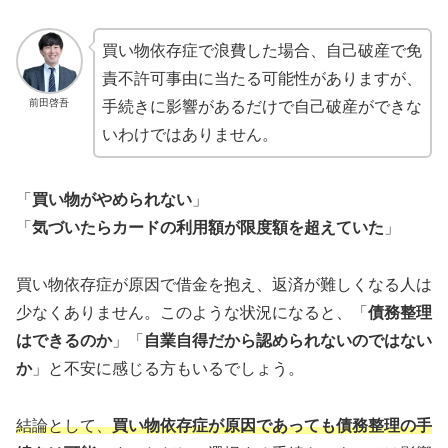
買い物依存症で浪費した場合、自己破産で免
責不許可事由に当たる可能性がありますが、
前田啓吾
手続きに影響があるだけで自己破産ができな
いわけではありません。
「
買い物がやめられない
」
「
気づいたらカードの利用額が限度額を超えていた
」
買い物依存症が原因で借金を抱え、返済が難しくなる人は
少なくありません。このような状況になると、「
債務整理
はできるのか
」「
自業自得だから認められないのではない
か
」と不安に感じる方もいるでしょう。
結論として、
買い物依存症が原因であっても債務整理の手