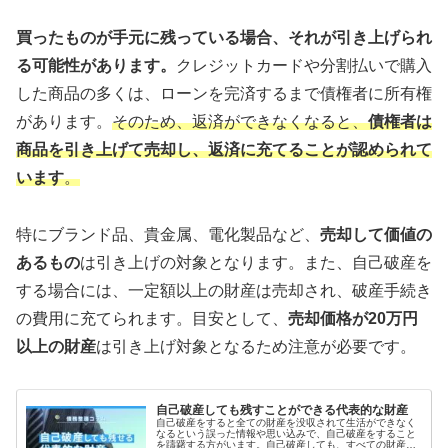
買ったものが手元に残っている場合、それが引き上げられ
る可能性があります。
クレジットカードや分割払いで購入
した商品の多くは、ローンを完済するまで債権者に所有権
があります。
そのため、返済ができなくなると、
債権者は
商品を引き上げて売却し、返済に充てることが認められて
います
。
特にブランド品、貴金属、電化製品など、
売却して価値の
あるもの
は引き上げの対象となります。また、自己破産を
する場合には、一定額以上の財産は売却され、破産手続き
の費用に充てられます。目安として、
売却価格が20万円
以上の財産
は引き上げ対象となるため注意が必要です。
自己破産しても残すことができる代表的な財産
自己破産をすると全ての財産を没収されて生活ができなく
なるという誤った情報や思い込みで、自己破産をすること
を躊躇する方がいます。自己破産しても、すべての財産を