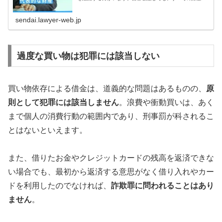
失うわけではありません。「自由財産」と認められるもの
は、自己破産しても手元に残せます...
sendai.lawyer-web.jp
過度な買い物は犯罪には該当しない
買い物依存による借金は、道義的な問題はあるものの、
原
則として犯罪には該当しません
。浪費や衝動買いは、あく
まで個人の消費行動の範囲内であり、刑事罰が科されるこ
とはないといえます。
また、借りたお金やクレジットカードの残高を返済できな
い場合でも、最初から返済する意思がなく借り入れやカー
ドを利用したのでなければ、
詐欺罪に問われることはあり
ません
。