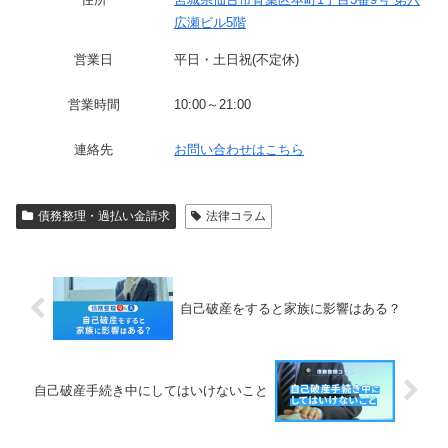
広瀬ビル5階
営業日
平日・土日祝(不定休)
営業時間
10:00～21:00
連絡先
お問い合わせはこちら
債務整理・過払い金請求
法律コラム
自己破産をすると家族に影響はある？
自己破産手続き中にしてはいけないこと