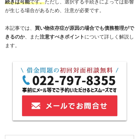
続きは可能
です。
ただし、選択する手続きによっては影響
が生じる場合があるため、注意が必要です。
本記事では、
買い物依存症が原因の場合でも債務整理がで
きるのか
、また
注意すべきポイント
について詳しく解説し
ます。