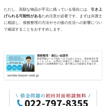
ただし、高額な物品が手元に残っている場合には、
引き上
げられる可能性がある
ため注意が必要です。まずは弁護士
に相談し、債務整理の方法やその後の生活への影響につい
て確認することをおすすめします。
債務整理・過払い金請求
借金問題は一人で悩むべきではありません。借金返済が苦
しくなったら、お早めに弁護士にご相談ください。仙台青
葉ゆかり法律事務所では、家や車などの財産を手放さずに
解決する方法もご提案することができます。借金の内容や
収入の状況を把握した上で、ご依頼...
sendai.lawyer-web.jp