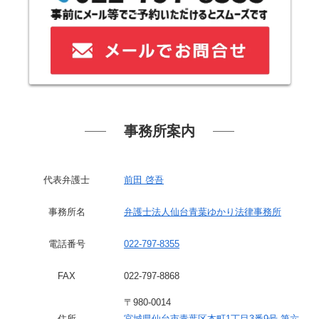
事務所案内
代表弁護士
前田 啓吾
事務所名
弁護士法人仙台青葉ゆかり法律事務所
電話番号
022-797-8355
FAX
022-797-8868
〒980-0014
住所
宮城県仙台市青葉区本町1丁目3番9号 第六