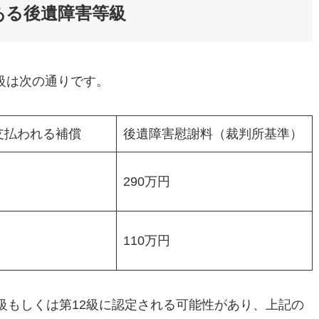
ある後遺障害等級
級は次の通りです。
支払われる補償
後遺障害慰謝料（裁判所基準）
290万円
110万円
級もしくは第12級に認定される可能性があり、上記の