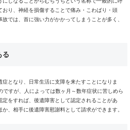
うにしなることからむちうちという名称で一般的に呼
ており、神経を損傷することで痛み・こわばり・頭
事故では、首に強い力がかかってしまうことが多く、
ある
遺症となり、日常生活に支障を来たすことになりま
るのですが、人によっては数ヶ月～数年症状に苦しめら
認定をすれば、後遺障害として認定されることがあ
ほか、相手に後遺障害慰謝料として請求ができます。