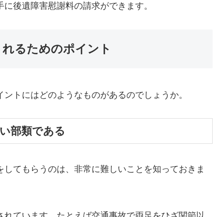
手に後遺障害慰謝料の請求ができます。
されるためのポイント
イントにはどのようなものがあるのでしょうか。
い部類である
をしてもらうのは、非常に難しいことを知っておきま
されています。たとえば交通事故で両足をひざ関節以