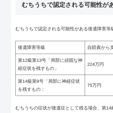
むちうちで認定される可能性が
むちうちで認定される可能性がある後遺障害等
後遺障害等級
自賠責から
第12級第13号「局部に頑固な神
224万円
経症状を残すもの」
第14級第9号「局部に神経症状
75万円
を残すもの：
むちうちの症状が後遺症として残る場合、第14