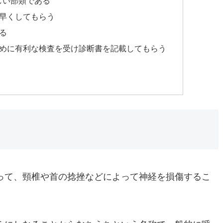
しい部類である
く早くしてもらう
る
ために有利な検査を受け診断書を記載してもらう
って、頸椎や首の捻挫などによって神経を損傷するこ