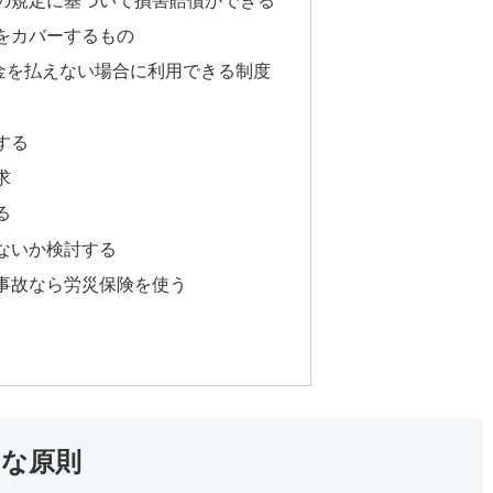
をカバーするもの
金を払えない場合に利用できる制度
する
求
る
ないか検討する
事故なら労災保険を使う
的な原則