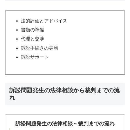
法的評価とアドバイス
書類の準備
代理と交渉
訴訟手続きの実施
訴訟サポート
訴訟問題発生の法律相談から裁判までの流
れ
訴訟問題発生の法律相談～裁判までの流れ