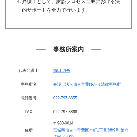
弁護士として、訴訟プロセス全般における法
的サポートを全力で行います。
事務所案内
代表弁護士
前田 啓吾
事務所名
弁護士法人仙台青葉ゆかり法律事務所
電話番号
022-797-8355
FAX
022-797-8868
〒980-0014
住所
宮城県仙台市青葉区本町1丁目3番9号 第六