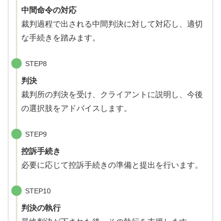
中間命令の対応
裁判過程で出される中間判決に対して対応し、適切
な手続きを踏みます。
STEP8
判決
裁判所の判決を受け、クライアントに説明し、今後
の選択肢をアドバイスします。
STEP9
控訴手続き
必要に応じて控訴手続きの準備と提出を行います。
STEP10
判決の執行