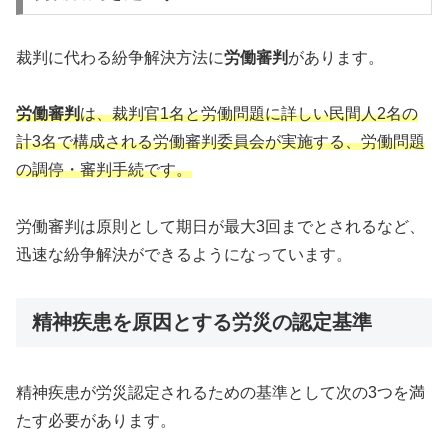
裁判に代わる紛争解決方法に
労働審判
があります。
労働審判
は、裁判官1名と労働問題に詳しい民間人2名の
計3名で構成される労働審判委員会が実施する、労働問題
の調停・審判手続です。
労働審判は原則として期日が最大3回までとされるなど、
迅速な紛争解決ができるようになっています。
精神疾患を原因とする労災の認定基準
精神疾患が労災認定されるための基準として次の3つを満
たす必要があります。