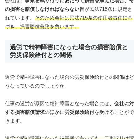
会社は、
事業を執り行うにあたって損害を加えた場合、そ
の損害を賠償しなければならない
旨が民法715条に規定さ
れています。
そのため会社は民法715条の使用者責任に基
づき、損害賠償義務を負います。
過労で精神障害になった場合の損害賠償と
労災保険給付との関係
過労で精神障害になった場合の労災保険給付との関係はど
うなっているのでしょうか。
仕事の過労が原因で精神障害となった場合には
、会社に対
する損害賠償請求
のほかに
労災保険給付
を受けることがで
きます。
過労で精神障害になった被害者であっても、二重取りは認