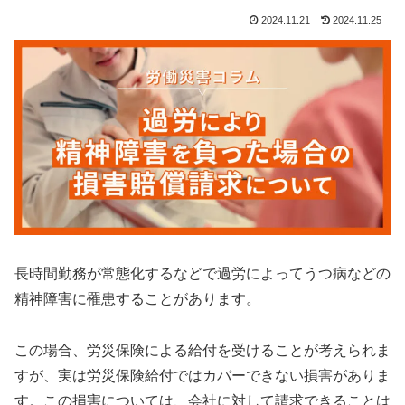
2024.11.21
2024.11.25
長時間勤務が常態化するなどで過労によってうつ病などの
精神障害に罹患することがあります。
この場合、労災保険による給付を受けることが考えられま
すが、実は労災保険給付ではカバーできない損害がありま
す。この損害については、会社に対して請求できることは