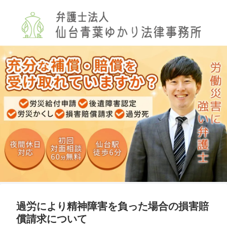
過労により精神障害を負った場合の損害賠
償請求について