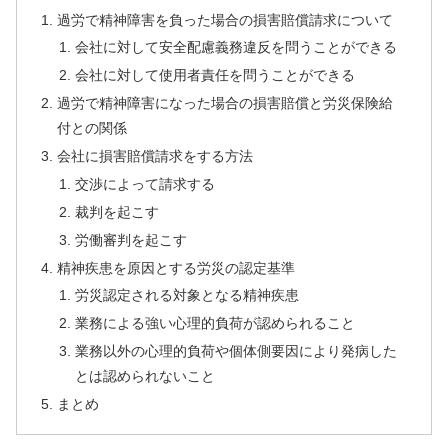
過労で精神障害を負った場合の損害賠償請求について
会社に対して安全配慮義務違反を問うことができる
会社に対して使用者責任を問うことができる
過労で精神障害になった場合の損害賠償と労災保険給
付との関係
会社に損害賠償請求をする方法
交渉によって請求する
裁判を起こす
労働審判を起こす
精神疾患を原因とする労災の認定基準
労災認定される対象となる精神疾患
業務による強い⼼理的負荷が認められること
業務以外の⼼理的負荷や個体側要因により発病した
とは認められないこと
まとめ