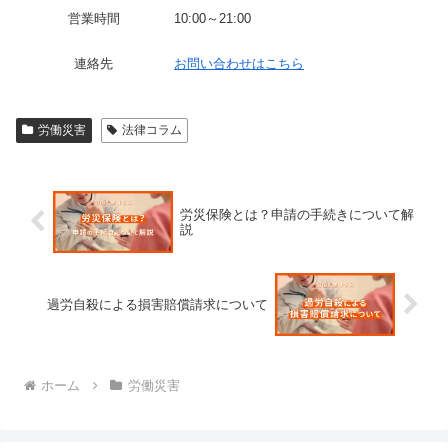
営業時間
10:00～21:00
連絡先
お問い合わせはこちら
労働災害
法律コラム
労災保険とは？申請の手続きについて解
説
過労自殺による損害賠償請求について
ホーム
労働災害