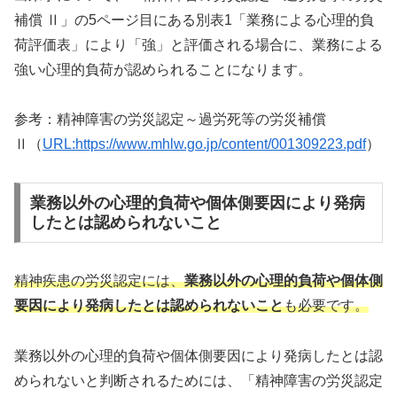
補償 Ⅱ」の5ページ目にある別表1「業務による⼼理的負
荷評価表」により「強」と評価される場合に、業務による
強い心理的負荷が認められることになります。
参考：精神障害の労災認定～過労死等の労災補償
Ⅱ（
URL:https://www.mhlw.go.jp/content/001309223.pdf
）
業務以外の⼼理的負荷や個体側要因により発病
したとは認められないこと
精神疾患の労災認定には、
業務以外の⼼理的負荷や個体側
要因により発病したとは認められないこと
も必要です。
業務以外の⼼理的負荷や個体側要因により発病したとは認
められないと判断されるためには、「精神障害の労災認定