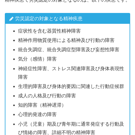
労災認定の対象となる精神疾患
症状性を含む器質性精神障害
精神作⽤物質使⽤による精神及び⾏動の障害
統合失調症、統合失調症型障害及び妄想性障害
気分（感情）障害
神経症性障害、ストレス関連障害及び⾝体表現性
障害
⽣理的障害及び⾝体的要因に関連した⾏動症候群
成⼈の⼈格及び⾏動の障害
知的障害（精神遅滞）
⼼理的発達の障害
⼩児（児童）期及び⻘年期に通常発症する⾏動及
び情緒の障害、詳細不明の精神障害