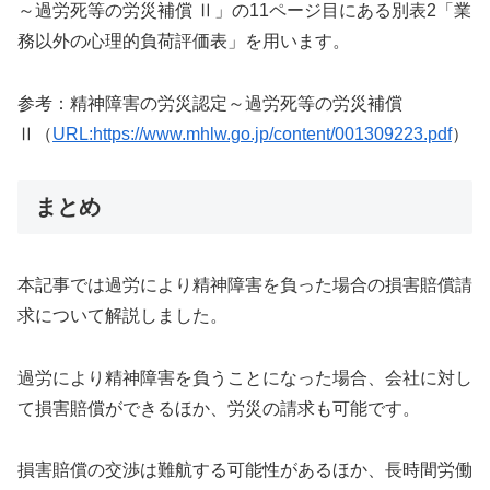
～過労死等の労災補償 Ⅱ」の11ページ目にある別表2「業
務以外の⼼理的負荷評価表」を⽤います。
参考：精神障害の労災認定～過労死等の労災補償
Ⅱ（
URL:https://www.mhlw.go.jp/content/001309223.pdf
）
まとめ
本記事では過労により精神障害を負った場合の損害賠償請
求について解説しました。
過労により精神障害を負うことになった場合、会社に対し
て損害賠償ができるほか、労災の請求も可能です。
損害賠償の交渉は難航する可能性があるほか、長時間労働