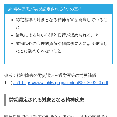
精神疾患が労災認定される3つの基準
認定基準の対象となる精神障害を発病しているこ
と
業務による強い⼼理的負荷が認められること
業務以外の⼼理的負荷や個体側要因により発病し
たとは認められないこと
参考：精神障害の労災認定～過労死等の労災補償
Ⅱ（
URL:https://www.mhlw.go.jp/content/001309223.pdf
）
労災認定される対象となる精神疾患
精神疾患で労災認定の対象となるのは、以下の疾患です。