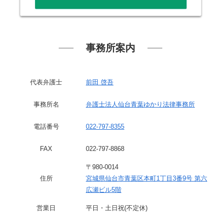
事務所案内
代表弁護士
前田 啓吾
事務所名
弁護士法人仙台青葉ゆかり法律事務所
電話番号
022-797-8355
FAX
022-797-8868
〒980-0014
住所
宮城県仙台市青葉区本町1丁目3番9号 第六
広瀬ビル5階
営業日
平日・土日祝(不定休)