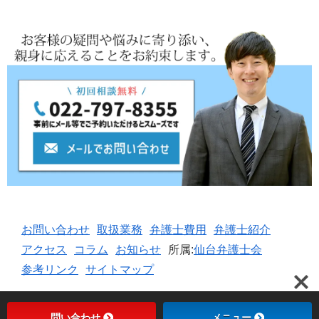
お問い合わせ
取扱業務
弁護士費用
弁護士紹介
アクセス
コラム
お知らせ
所属:
仙台弁護士会
参考リンク
サイトマップ
問い合わせ
メニュー