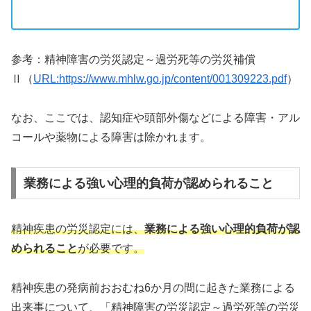
参考：精神障害の労災認定～過労死等の労災補償
Ⅱ（
URL:https://www.mhlw.go.jp/content/001309223.pdf
）
なお、ここでは、認知症や頭部外傷などによる障害・アル
コールや薬物による障害は除かれます。
業務による強い⼼理的負荷が認められること
精神疾患の労災認定には、
業務による強い心理的負荷が認
められること
が必要です。
精神疾患の発病前おおむね6か⽉の間に起きた業務による
出来事について、「精神障害の労災認定～過労死等の労災