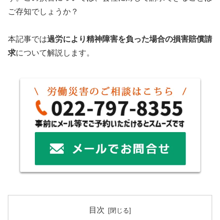
ご存知でしょうか？
本記事では
過労により精神障害を負った場合の損害賠償請
求
について解説します。
目次