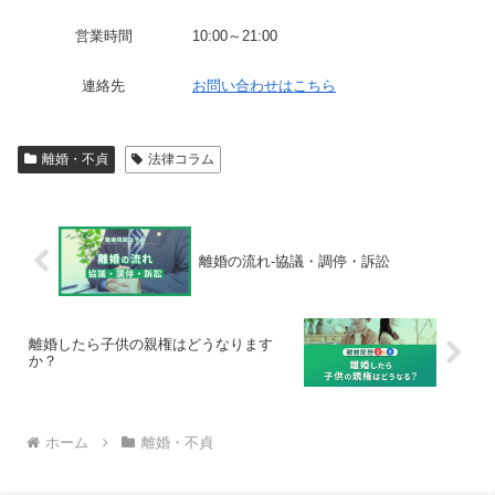
営業時間
10:00～21:00
連絡先
お問い合わせはこちら
離婚・不貞
法律コラム
離婚の流れ-協議・調停・訴訟
離婚したら子供の親権はどうなります
か？
ホーム
離婚・不貞