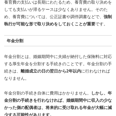
養育費の支払いは長期にわたるため、養育費の取り決めを
しても支払いが滞るケースは少なくありません。そのた
め、養育費については、公正証書や調停調書などで、
強制
執行が可能な形で取り決めをしておくことが重要
です。
年金分割
年金分割とは、婚姻期間中に夫婦が納付した保険料に対応
する厚生年金を分割する手続きのことです。年金分割の手
続きは、
離婚成立の日の翌日から2年以内
に行わなければ
なりません。
年金分割の手続き自体に費用はかかりません。
しかし、年
金分割の手続きを行わなければ、婚姻期間中に収入の少な
かった側の配偶者は、将来的に受け取れる年金が大幅に減
少する可能性があります。