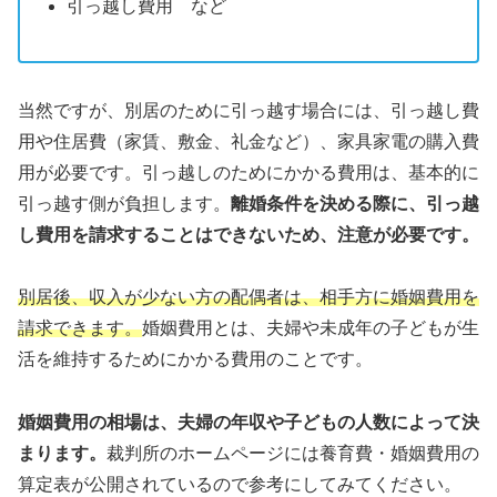
引っ越し費用 など
当然ですが、別居のために引っ越す場合には、引っ越し費
用や住居費（家賃、敷金、礼金など）、家具家電の購入費
用が必要です。引っ越しのためにかかる費用は、基本的に
引っ越す側が負担します。
離婚条件を決める際に、引っ越
し費用を請求することはできないため、注意が必要です。
別居後、収入が少ない方の配偶者は、相手方に婚姻費用を
請求できます。
婚姻費用とは、夫婦や未成年の子どもが生
活を維持するためにかかる費用のことです。
婚姻費用の相場は、夫婦の年収や子どもの人数によって決
まります。
裁判所のホームページには養育費・婚姻費用の
算定表が公開されているので参考にしてみてください。