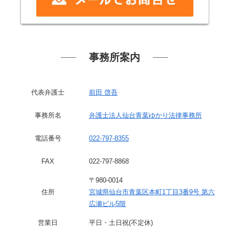
事務所案内
代表弁護士
前田 啓吾
事務所名
弁護士法人仙台青葉ゆかり法律事務所
電話番号
022-797-8355
FAX
022-797-8868
〒980-0014
住所
宮城県仙台市青葉区本町1丁目3番9号 第六
広瀬ビル5階
営業日
平日・土日祝(不定休)