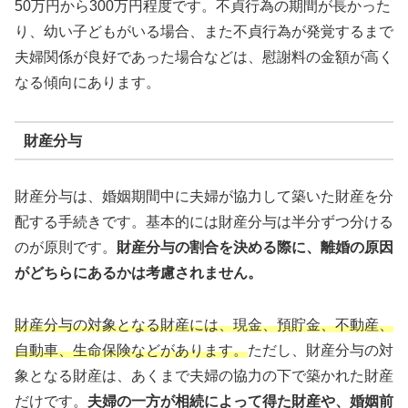
50万円から300万円程度です。不貞行為の期間が長かった
り、幼い子どもがいる場合、また不貞行為が発覚するまで
夫婦関係が良好であった場合などは、慰謝料の金額が高く
なる傾向にあります。
財産分与
財産分与は、婚姻期間中に夫婦が協力して築いた財産を分
配する手続きです。基本的には財産分与は半分ずつ分ける
のが原則です。
財産分与の割合を決める際に、離婚の原因
がどちらにあるかは考慮されません。
財産分与の対象となる財産には、現金、預貯金、不動産、
自動車、生命保険などがあります。
ただし、財産分与の対
象となる財産は、あくまで夫婦の協力の下で築かれた財産
だけです。
夫婦の一方が相続によって得た財産や、婚姻前