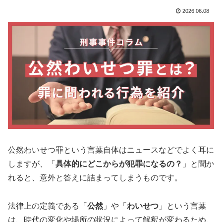
2026.06.08
公然わいせつ罪という言葉自体はニュースなどでよく耳に
しますが、「
具体的にどこからが犯罪になるの？
」と聞か
れると、意外と答えに詰まってしまうものです。
法律上の定義である「
公然
」や「
わいせつ
」という言葉
は、時代の変化や場所の状況によって解釈が変わるため、