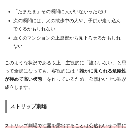
「たまたま」その瞬間に人がいなかっただけ
次の瞬間には、犬の散歩中の人や、子供が走り込ん
でくるかもしれない
近くのマンションの上層部から見下ろせるかもしれ
ない
このような状況である以上、主観的に「誰もいない」と思
って全裸になっても、客観的には「
誰かに見られる危険性
が極めて高い状態
」を作っているため、公然わいせつ罪が
成立します。
ストリップ劇場
ストリップ劇場で性器を露出することは公然わいせつ罪に