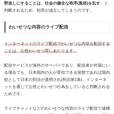
野放しにすることは、社会の健全な秩序(風俗)を乱す
」と
判断されるため、犯罪が成立してしまうのです。
わいせつな内容のライブ配信
インターネットのライブ配信でわいせつな
内容
を
配信
する
ことは、公然わいせつ罪にあたります。
配信サービスが海外のサーバーであり、配信者が外国にい
る場合でも、日本国内の人が受信できる状態であれば国内
犯として日本の刑法が適用され(刑法第1条)、インターネ
ットを通じて公然とわいせつ行為をしていると判断される
ためです。
ライブチャットなどのわいせつな内容のライブ配信で逮捕