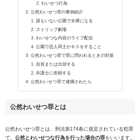
わいせつ行為
公然わいせつ罪の事例紹介
誰もいない公園で全裸になる
ストリップ劇場
わいせつな内容のライブ配信
公園で恋人同士がキスをすること
公然わいせつ罪で罪に問われるときの対策
自首または出頭する
弁護士に依頼する
公然わいせつ罪で逮捕されたら
公然わいせつ罪とは
公然わいせつ罪とは、刑法第174条に規定されている犯罪
で、
公然とわいせつな行為を行った場合の罪
をいいます。