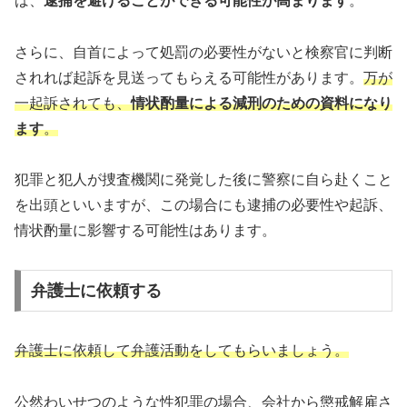
ば、
逮捕を避けることができる可能性が高まります
。
さらに、自首によって処罰の必要性がないと検察官に判断
されれば起訴を見送ってもらえる可能性があります。
万が
一起訴されても、
情状酌量による減刑のための資料になり
ます
。
犯罪と犯人が捜査機関に発覚した後に警察に自ら赴くこと
を出頭といいますが、この場合にも逮捕の必要性や起訴、
情状酌量に影響する可能性はあります。
弁護士に依頼する
弁護士に依頼して弁護活動をしてもらいましょう。
公然わいせつのような性犯罪の場合、会社から懲戒解雇さ