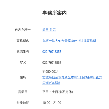
事務所案内
代表弁護士
前田 啓吾
事務所名
弁護士法人仙台青葉ゆかり法律事務所
電話番号
022-797-8355
FAX
022-797-8868
〒980-0014
住所
宮城県仙台市青葉区本町1丁目3番9号 第六
広瀬ビル5階
営業日
平日・土日祝(不定休)
営業時間
10:00～21:00