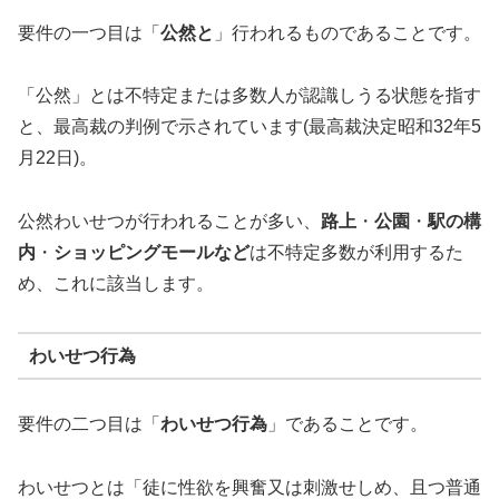
要件の一つ目は「
公然と
」行われるものであることです。
「公然」とは不特定または多数人が認識しうる状態を指す
と、最高裁の判例で示されています(最高裁決定昭和32年5
月22日)。
公然わいせつが行われることが多い、
路上
・
公園
・
駅の構
内
・
ショッピングモールなど
は不特定多数が利用するた
め、これに該当します。
わいせつ行為
要件の二つ目は「
わいせつ行為
」であることです。
わいせつとは「徒に性欲を興奮又は刺激せしめ、且つ普通