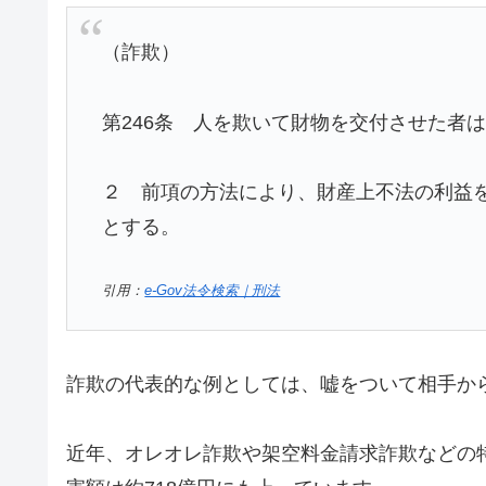
（詐欺）
第246条 人を欺いて財物を交付させた者
２ 前項の方法により、財産上不法の利益
とする。
引用：
e-Gov法令検索｜刑法
詐欺の代表的な例としては、嘘をついて相手か
近年、オレオレ詐欺や架空料金請求詐欺などの特