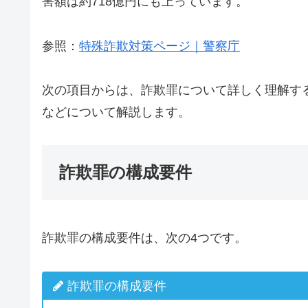
害額は約718億円にも上っています。
参照：
特殊詐欺対策ページ｜警察庁
次の項目からは、詐欺罪について詳しく理解す
などについて解説します。
詐欺罪の構成要件
詐欺罪の構成要件は、次の4つです。
詐欺罪の構成要件