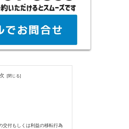
次
の交付もしくは利益の移転行為