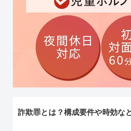
詐欺罪とは？構成要件や時効な